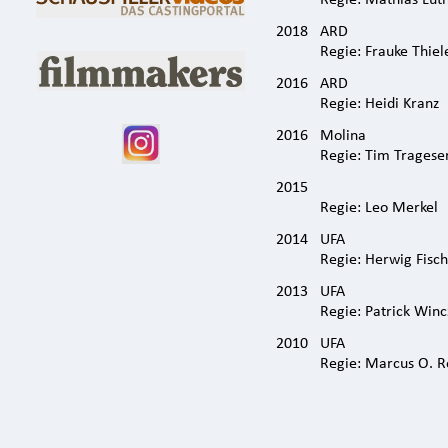
Regie: Mathias Lut
2018
ARD
Regie: Frauke Thiel
2016
ARD
Regie: Heidi Kranz
2016
Molina
Regie: Tim Tragese
2015
Regie: Leo Merkel
2014
UFA
Regie: Herwig Fisc
2013
UFA
Regie: Patrick Win
2010
UFA
Regie: Marcus O. R